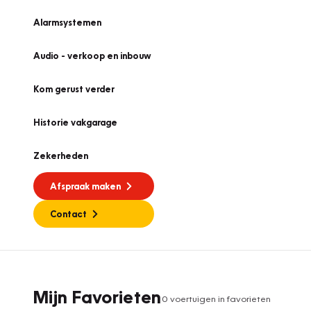
Alarmsystemen
Audio - verkoop en inbouw
Kom gerust verder
Historie vakgarage
Zekerheden
Afspraak maken
Contact
Mijn Favorieten
0
voertuig
en
in favorieten