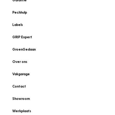
Garantie
Pechhulp
Labels
GRIP Expert
GroenGedaan
Over ons
Vakgarage
Contact
Showroom
Werkplaats