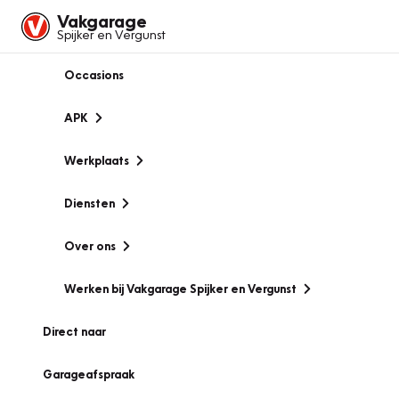
Vakgarage
Spijker en Vergunst
Occasions
APK
Werkplaats
Diensten
Over ons
Werken bij Vakgarage Spijker en Vergunst
Direct naar
Garageafspraak