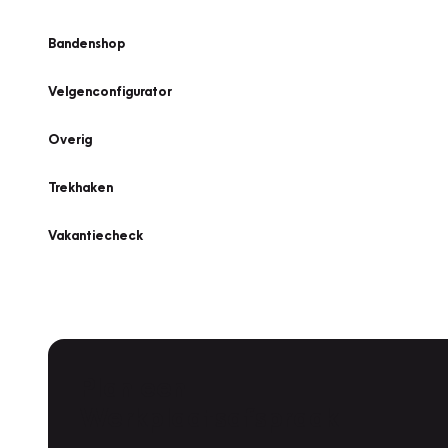
Bandenshop
Velgenconfigurator
Overig
Trekhaken
Vakantiecheck
Plan een
Werkplaatsafspraak