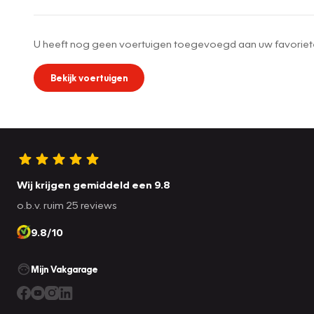
U heeft nog geen voertuigen toegevoegd aan uw favoriet
Bekijk voertuigen
Wij krijgen gemiddeld een 9.8
o.b.v. ruim 25 reviews
9.8/10
Mijn Vakgarage