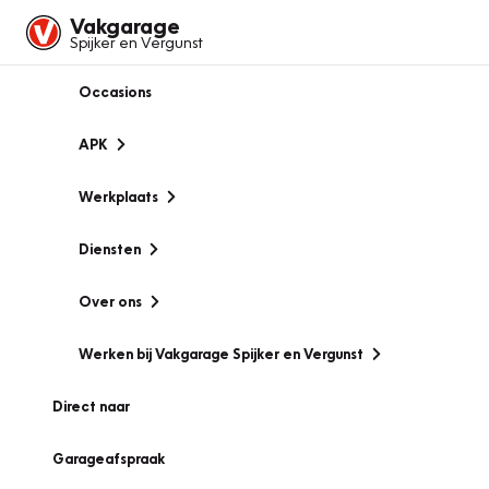
Vakgarage
Spijker en Vergunst
Occasions
APK
Werkplaats
Diensten
Over ons
Werken bij Vakgarage Spijker en Vergunst
Direct naar
Garageafspraak