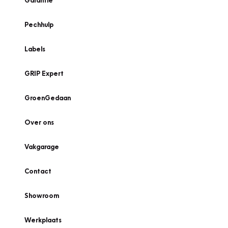
Garantie
Pechhulp
Labels
GRIP Expert
GroenGedaan
Over ons
Vakgarage
Contact
Showroom
Werkplaats