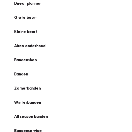
Direct plannen
Grote beurt
Kleine beurt
Airco onderhoud
Bandenshop
Banden
Zomerbanden
Winterbanden
All season banden
Bandenservice