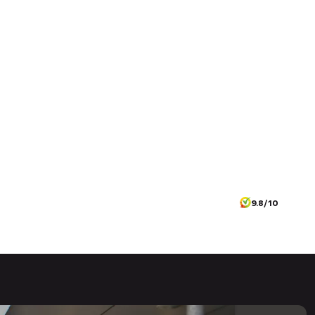
9.8/10