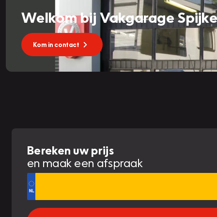
Welkom bij Vakgarage Spijke
Kom in contact
Bereken uw prijs
en maak een afspraak