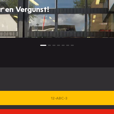
r en Vergunst!