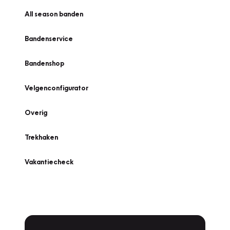
All season banden
Bandenservice
Bandenshop
Velgenconfigurator
Overig
Trekhaken
Vakantiecheck