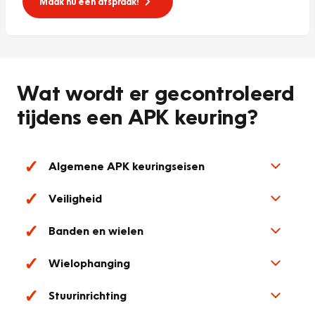
Maak nu een afspraak!
Wat wordt er gecontroleerd
tijdens een APK keuring?
Algemene APK keuringseisen
Veiligheid
Banden en wielen
Wielophanging
Stuurinrichting