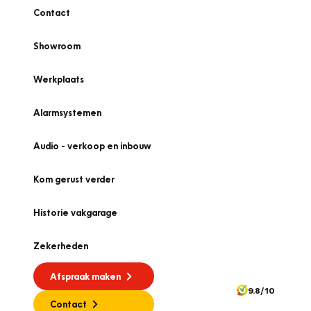
Contact
Showroom
Werkplaats
Alarmsystemen
Audio - verkoop en inbouw
Kom gerust verder
Historie vakgarage
Zekerheden
Afspraak maken
9.8/10
Contact