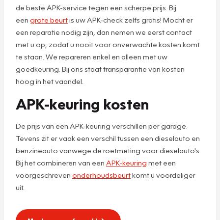
de beste APK-service tegen een scherpe prijs. Bij
een
grote beurt
is uw APK-check zelfs gratis! Mocht er
een reparatie nodig zijn, dan nemen we eerst contact
met u op, zodat u nooit voor onverwachte kosten komt
te staan. We repareren enkel en alleen met uw
goedkeuring. Bij ons staat transparantie van kosten
hoog in het vaandel.
APK-keuring kosten
De prijs van een APK-keuring verschillen per garage.
Tevens zit er vaak een verschil tussen een dieselauto en
benzineauto vanwege de roetmeting voor dieselauto's.
Bij het combineren van een
APK-keuring
met een
voorgeschreven
onderhoudsbeurt
komt u voordeliger
uit.