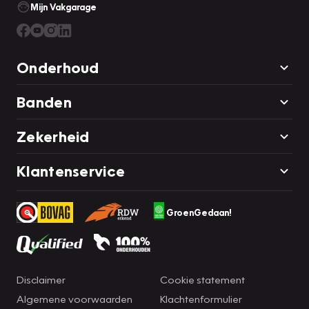
Mijn Vakgarage
Onderhoud
Banden
Zekerheid
Klantenservice
GroenGedaan!
Disclaimer
Cookie statement
Algemene voorwaarden
Klachtenformulier