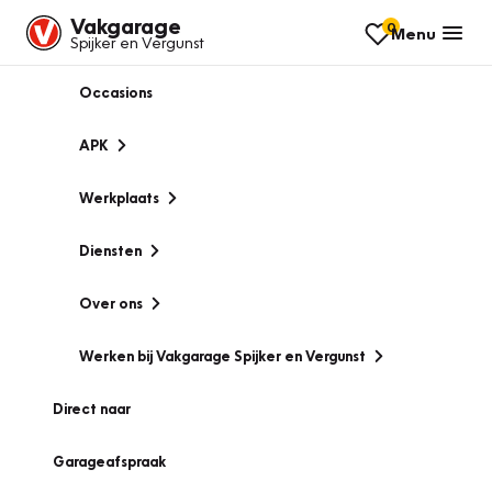
Vakgarage
0
Menu
Spijker en Vergunst
Occasions
APK
Werkplaats
Diensten
Over ons
Werken bij Vakgarage Spijker en Vergunst
Direct naar
Garageafspraak