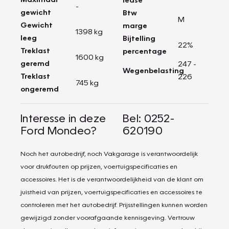
-
gewicht
Btw
M
Gewicht
marge
1398 kg
leeg
Bijtelling
22%
Treklast
percentage
1600 kg
geremd
247 -
Wegenbelasting
Treklast
226
745 kg
ongeremd
Interesse in deze
Bel: 0252-
Ford Mondeo?
620190
Noch het autobedrijf, noch Vakgarage is verantwoordelijk
voor drukfouten op prijzen, voertuigspecificaties en
accessoires. Het is de verantwoordelijkheid van de klant om
juistheid van prijzen, voertuigspecificaties en accessoires te
controleren met het autobedrijf. Prijsstellingen kunnen worden
gewijzigd zonder voorafgaande kennisgeving. Vertrouw