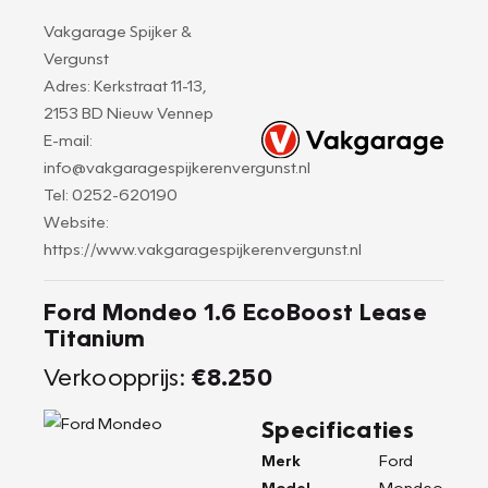
Vakgarage Spijker &
Vergunst
Adres: Kerkstraat 11-13,
2153 BD Nieuw Vennep
E-mail:
info@vakgaragespijkerenvergunst.nl
Tel: 0252-620190
Website:
https://www.vakgaragespijkerenvergunst.nl
Ford Mondeo 1.6 EcoBoost Lease
Titanium
Verkoopprijs:
€8.250
Specificaties
Merk
Ford
Model
Mondeo